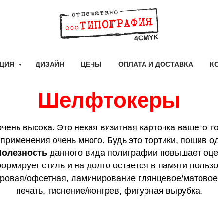
КЦИЯ
ДИЗАЙН
ЦЕНЫ
ОПЛАТА И ДОСТАВКА
К
Шелфтокеры
чень высока. Это некая визитная карточка вашего т
 применения очень много. Будь это тортики, пошив 
Полезность
данного вида полиграфии повышает оцен
ормирует стиль и на долго остается в памяти польз
овая/офсетная, ламинирование глянцевое/матовое,
печать, тиснение/конгрев, фигурная вырубка.