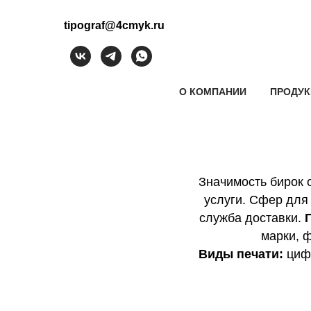
tipograf@4cmyk.ru
О КОМПАНИИ
ПРОДУ
Значимость бирок о
услуги. Сфер для
служба доставки.
марки, ф
Виды печати:
цифр