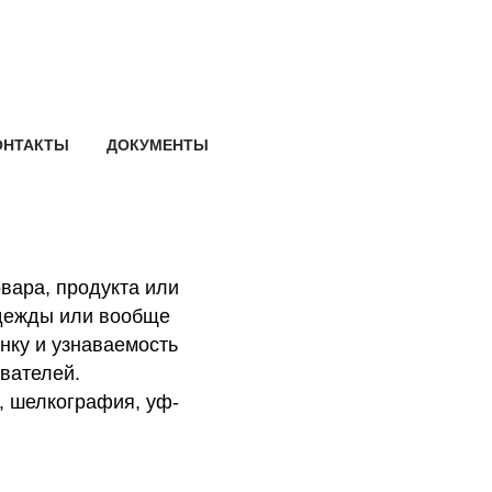
ОНТАКТЫ
ДОКУМЕНТЫ
овара, продукта или
одежды или вообще
ку и узнаваемость
ователей.
 шелкография, уф-